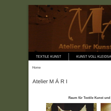
TEXTILE KUNST
KUNST VOLL KLEIDS
Home
Atelier M Á R I
Raum für Textile Kunst und