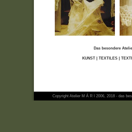
Das besondere Atelie
KUNST | TEXTILES | TEXT
Copyright Atelier M Á R I 2006, 2018 - das bes